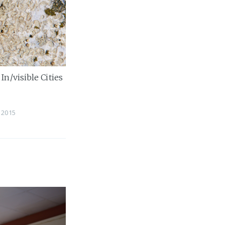
n/visible Cities
 2015