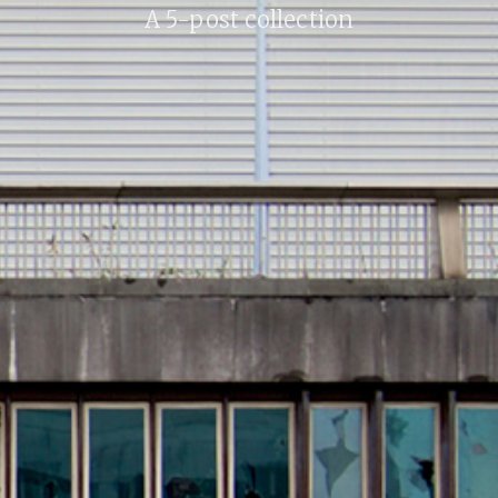
A 5-post collection