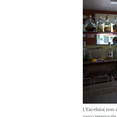
L'Excelsior non 
varco temporale,