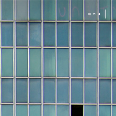
MENU
Home
About
Exercises
Workshop