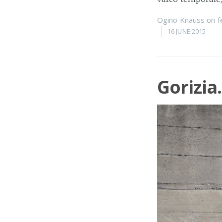
Ogino Knauss
on
f
16 JUNE 2015
Gorizia.